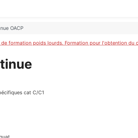
tinue OACP
de formation poids lourds. Formation pour l'obtention du 
tinue
pécifiques cat C/C1
équat