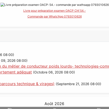
Livre pour préparation examen OACP Chf 54.-
Commande par Whats'App 0793010626
6 08:00)
 09, 2026 08:00)
n du métier de conducteur poids lourds- technologies-comm
portement adéquat
(Octobre 06, 2026 08:00)
parcours technique & virages)
(Septembre 21, 2026 08:00)
Août 2026