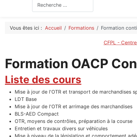
Rechercher
Vous êtes ici :
Accueil
Formations
Formation con
CFPL - Centre 
Formation OACP Con
Liste des cours
Mise à jour de l'OTR et transport de marchandises s
LDT Base
Mise à jour de l'OTR et arrimage des marchandises
BLS-AED Compact
OTR, moyens de contrôles, préparation à la course
Entretien et travaux divers sur véhicules
Mise à niveau de la législation et comportement ad