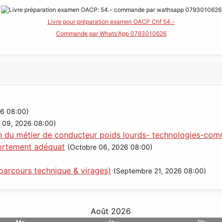
Livre pour préparation examen OACP Chf 54.-
Commande par Whats'App 0793010626
6 08:00)
 09, 2026 08:00)
n du métier de conducteur poids lourds- technologies-comm
portement adéquat
(Octobre 06, 2026 08:00)
parcours technique & virages)
(Septembre 21, 2026 08:00)
Août 2026